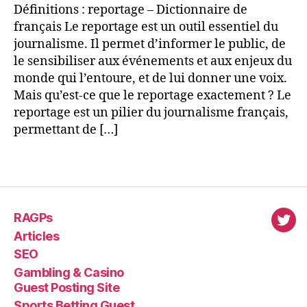
Définitions : reportage – Dictionnaire de
français Le reportage est un outil essentiel du
journalisme. Il permet d’informer le public, de
le sensibiliser aux événements et aux enjeux du
monde qui l’entoure, et de lui donner une voix.
Mais qu’est-ce que le reportage exactement ? Le
reportage est un pilier du journalisme français,
permettant de […]
RAGPs
virl
Articles
SEO
Gambling & Casino
Guest Posting Site
Sports Betting Guest