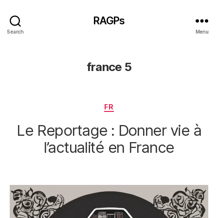
RAGPs
Search
Menu
france 5
Categories
FR
Le Reportage : Donner vie à
l’actualité en France