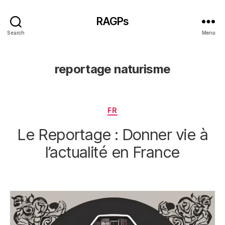
RAGPs
Search
Menu
reportage naturisme
Categories
FR
Le Reportage : Donner vie à
l’actualité en France