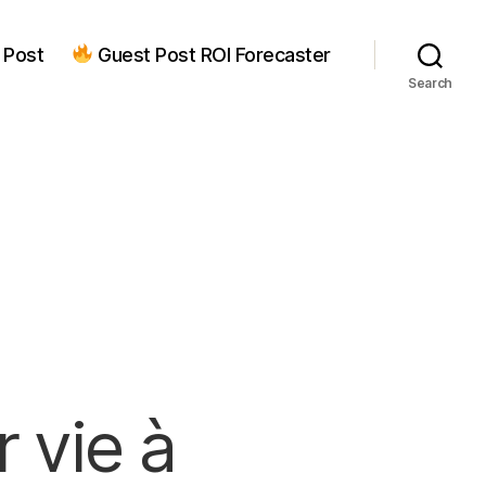
 Post
Guest Post ROI Forecaster
Search
 vie à