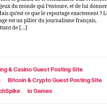
jeux du monde qui l’entoure, et de lui donne
Mais qu’est-ce que le reportage exactement ? L
age est un pilier du journalisme français,
tant de […]
ng & Casino Guest Posting Site
e
Bitcoin & Crypto Guest Posting Site
chSpike
Io Games