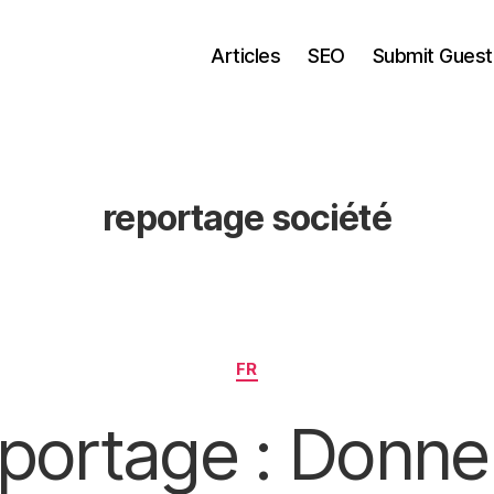
Articles
SEO
Submit Guest
reportage société
Categories
FR
portage : Donner