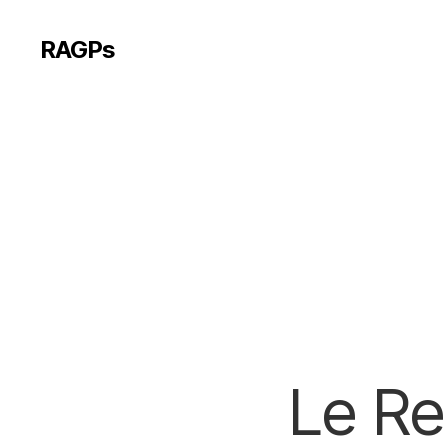
RAGPs
Le Re